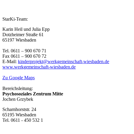
StarKi-Team:
Karin Heil und Julia Epp
Dotzheimer Straße 61
65197 Wiesbaden
Tel. 0611 – 900 670 71
Fax 0611 – 900 670 72
E-Mail:
kinderprojekt@werkgemeinschaft-wiesbaden.de
www.werkgemeinschaft-wiesbaden.de
Zu Google Maps
Bereichsleitung:
Psychosoziales Zentrum Mitte
Jochen Grzybek
Scharnhorststr. 24
65195 Wiesbaden
Tel. 0611 - 450 532 1